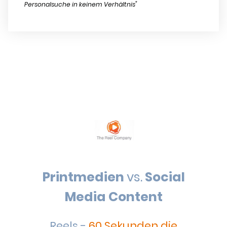
Personalsuche in keinem Verhältnis"
Printmedien
vs.
Social
Media Content
Reels -
60 Sekunden die