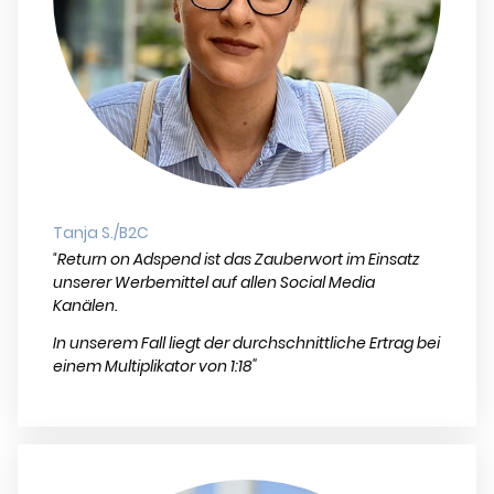
Tanja S./B2C
Return on Adspend ist das Zauberwort im Einsatz
"
unserer Werbemittel auf allen Social Media
Kanälen.
In unserem Fall liegt der durchschnittliche Ertrag bei
einem Multiplikator von 1:18"