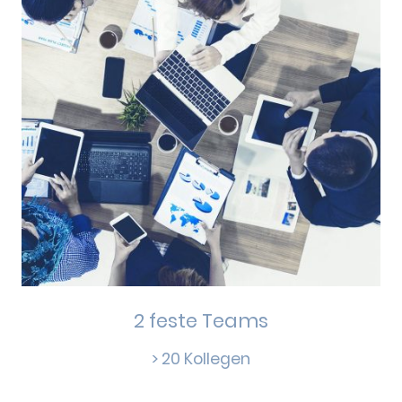
2 feste Teams
> 20 Kollegen