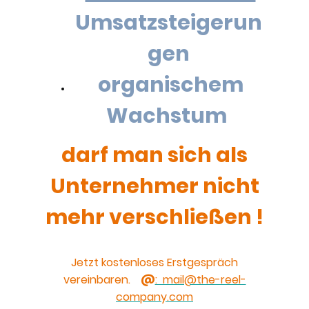
Umsatzsteigerun
gen
organischem
Wachstum
darf man sich als
Unternehmer nicht
mehr verschließen !
Jetzt kostenloses Erstgespräch
vereinbaren.
@
: mail@the-reel-
company.com